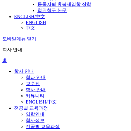
등록자퇴 휴복재입학 장학
학위청구 논문
ENGLISH/中文
ENGLISH
中文
모바일메뉴 닫기
학사 안내
홈
학사 안내
학과 안내
교수진
학사 안내
커뮤니티
ENGLISH/中文
전공별 교육과정
입학안내
학사정보
전공별 교육과정