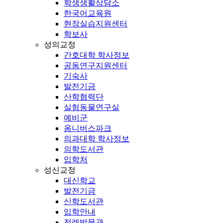
학생생활상담소
한국어교육원
현장실습지원센터
학보사
성의교정
간호대학 학사정보
공동연구지원센터
기숙사
발전기금
산학협력단
실험동물연구실
예비군
옴니버스파크
의과대학 학사정보
의학도서관
입학처
성신교정
대신학교
발전기금
신학도서관
입학안내
전례박물관