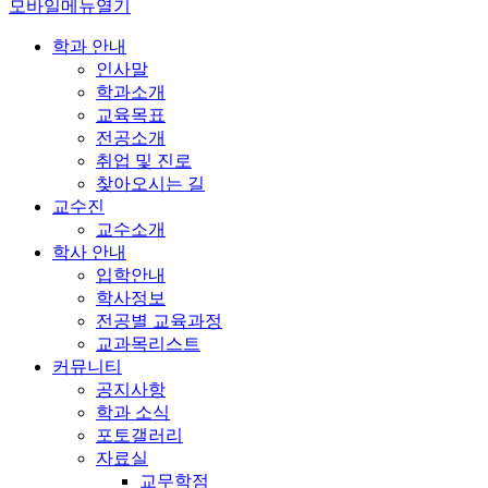
모바일메뉴열기
학과 안내
인사말
학과소개
교육목표
전공소개
취업 및 진로
찾아오시는 길
교수진
교수소개
학사 안내
입학안내
학사정보
전공별 교육과정
교과목리스트
커뮤니티
공지사항
학과 소식
포토갤러리
자료실
교무학점