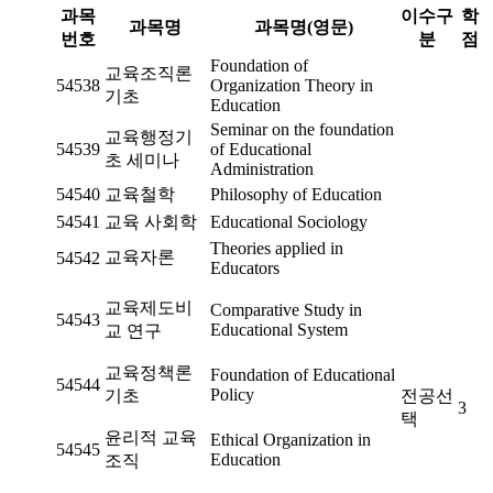
과목
이수구
학
과목명
과목명(영문)
번호
분
점
Foundation of
교육조직론
54538
Organization Theory in
기초
Education
Seminar on the foundation
교육행정기
54539
of Educational
초 세미나
Administration
54540
교육철학
Philosophy of Education
54541
교육 사회학
Educational Sociology
Theories applied in
교육자론
54542
Educators
교육제도비
Comparative Study in
54543
Educational System
교 연구
교육정책론
Foundation of Educational
54544
Policy
기초
전공선
3
택
윤리적 교육
Ethical Organization in
54545
Education
조직