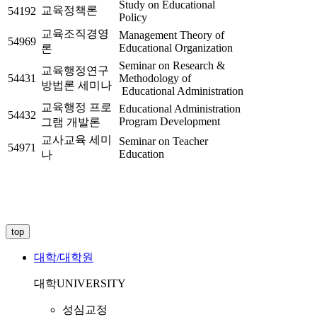
Study on Educational
교육정책론
54192
Policy
교육조직경영
Management Theory of
54969
Educational Organization
론
Seminar on Research &
교육행정연구
54431
Methodology of
방법론 세미나
Educational Administration
교육행정 프로
Educational Administration
54432
Program Development
그램 개발론
교사교육 세미
Seminar on Teacher
54971
Education
나
top
대학/대학원
대학
UNIVERSITY
성심교정