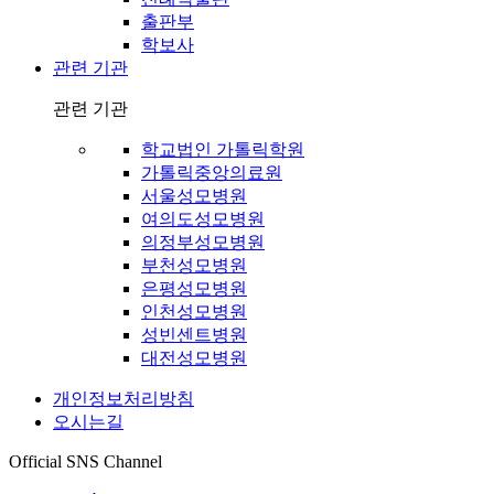
출판부
학보사
관련 기관
관련 기관
학교법인 가톨릭학원
가톨릭중앙의료원
서울성모병원
여의도성모병원
의정부성모병원
부천성모병원
은평성모병원
인천성모병원
성빈센트병원
대전성모병원
개인정보처리방침
오시는길
Official SNS Channel