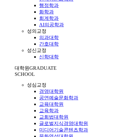
행정학과
화학과
회계학과
AI의공학과
성의교정
의과대학
간호대학
성신교정
신학대학
대학원
GRADUATE
SCHOOL
성심교정
경영대학원
공연예술문화학과
교육대학원
교육학과
교회법대학원
글로벌지식경영대학원
미디어기술콘텐츠학과
문화영성대학원