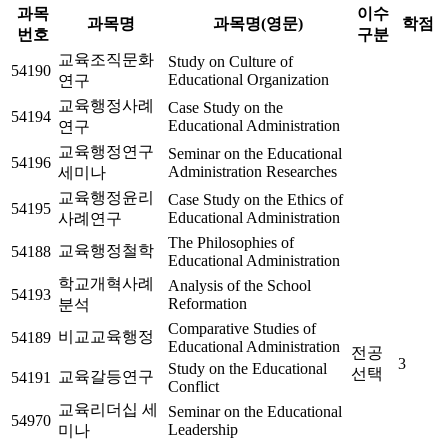
과목
이수
과목명
과목명(영문)
학점
번호
구분
교육조직문화
Study on Culture of
54190
Educational Organization
연구
교육행정사례
Case Study on the
54194
Educational Administration
연구
교육행정연구
Seminar on the Educational
54196
Administration Researches
세미나
교육행정윤리
Case Study on the Ethics of
54195
Educational Administration
사례연구
The Philosophies of
교육행정철학
54188
Educational Administration
학교개혁사례
Analysis of the School
54193
Reformation
분석
Comparative Studies of
비교교육행정
54189
Educational Administration
전공
3
Study on the Educational
선택
교육갈등연구
54191
Conflict
교육리더십 세
Seminar on the Educational
54970
Leadership
미나