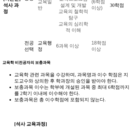
교육일
(6학점
석사 과
설계 및 개발
30학점
반
이상)
정
교육의 철학적
탐구
교육의 심리학
적 이해
전공
교육행
18학점
6과목 이상
선택
정
이상
교육학 비전공자의 보충과목
교육학 관련 과목을 수강하며, 과목명과 이수 학점은 지
도교수와 상의한 후 학과장의 승인을 받아야 한다.
보충과목 이수는 학부에 개설된 과목 중 최대 6학점까지
를 2학기 이내에 이수해야 한다.
보충과목은 총 이수학점에 포함되지 않는다.
[석사 교육과정]