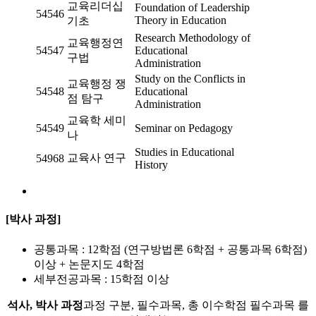
교육리더십
Foundation of Leadership
54546
Theory in Education
기초
Research Methodology of
교육행정연
54547
Educational
구법
Administration
Study on the Conflicts in
교육행정 쟁
54548
Educational
점 탐구
Administration
교육학 세미
54549
Seminar on Pedagogy
나
Studies in Educational
교육사 연구
54968
History
[박사 과정]
공통과목 : 12학점 (연구방법론 6학점 + 공통과목 6학점)
이상 + 논문지도 4학점
세부전공과목 : 15학점 이상
석사, 박사 과정
과정 구분, 필수과목, 총 이수학점 필수과목 를