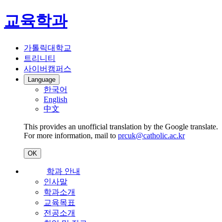
교육학과
가톨릭대학교
트리니티
사이버캠퍼스
Language
한국어
English
中文
This provides an unofficial translation by the Google translate.
For more information, mail to
prcuk@catholic.ac.kr
OK
학과 안내
인사말
학과소개
교육목표
전공소개