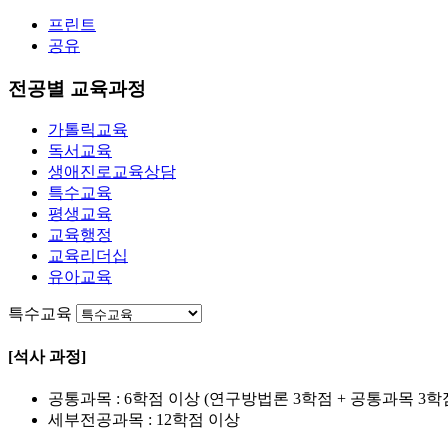
프린트
공유
전공별 교육과정
가톨릭교육
독서교육
생애진로교육상담
특수교육
평생교육
교육행정
교육리더십
유아교육
특수교육
[석사 과정]
공통과목 : 6학점 이상 (연구방법론 3학점 + 공통과목 3학
세부전공과목 : 12학점 이상