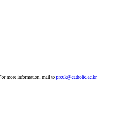
 For more information, mail to
prcuk@catholic.ac.kr