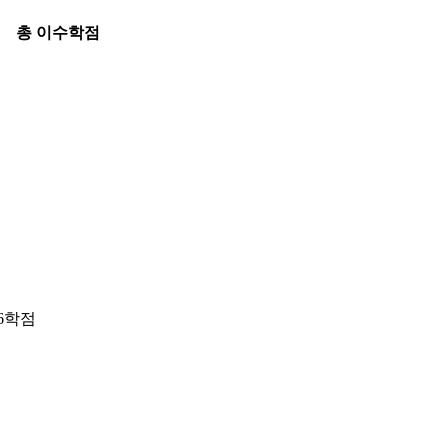
총 이수학점
6학점