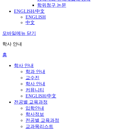
학위청구 논문
ENGLISH/中文
ENGLISH
中文
모바일메뉴 닫기
학사 안내
홈
학사 안내
학과 안내
교수진
학사 안내
커뮤니티
ENGLISH/中文
전공별 교육과정
입학안내
학사정보
전공별 교육과정
교과목리스트