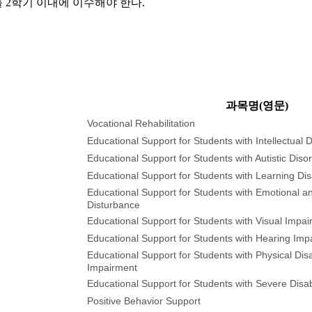
 2학기 이내에 이수해야 한다.
과목명(영문)
Vocational Rehabilitation
Educational Support for Students with Intellectual Di
Educational Support for Students with Autistic Diso
Educational Support for Students with Learning Disa
Educational Support for Students with Emotional a
Disturbance
Educational Support for Students with Visual Impa
Educational Support for Students with Hearing Imp
Educational Support for Students with Physical Disa
Impairment
Educational Support for Students with Severe Disabi
Positive Behavior Support