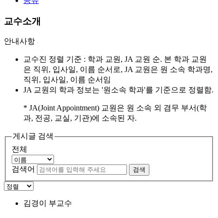
공유
교수소개
안내사항
교수진 정렬 기준 : 학과 교원, JA 교원 순. 본 학과 교원
은 직위, 입사일, 이름 순서로, JA 교원은 원 소속 학과명,
직위, 입사일, 이름 순서임
JA 교원의 학과 정보는 '원소속 학과'를 기준으로 정렬함.
* JA(Joint Appointment) 교원은 원 소속 외 겸무 부서(학
과, 전공, 교실, 기관)에 소속된 자.
게시글 검색
전체
검색어
검색
김경이
부교수