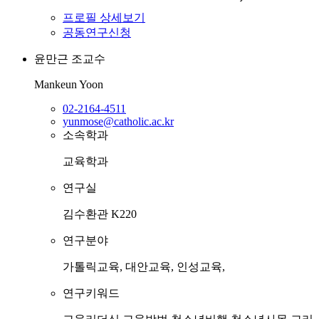
프로필 상세보기
공동연구신청
윤만근
조교수
Mankeun Yoon
02-2164-4511
yunmose@catholic.ac.kr
소속학과
교육학과
연구실
김수환관 K220
연구분야
가톨릭교육, 대안교육, 인성교육,
연구키워드