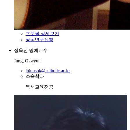
프로필 상세보기
공동연구신청
정옥년
명예교수
Jung, Ok-ryun
joinusok@catholic.ac.kr
소속학과
독서교육전공