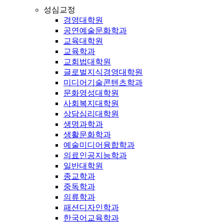
성심교정
경영대학원
공연예술문화학과
교육대학원
교육학과
교회법대학원
글로벌지식경영대학원
미디어기술콘텐츠학과
문화영성대학원
사회복지대학원
상담심리대학원
생명과학과
생활문화학과
예술미디어융합학과
의료인공지능학과
일반대학원
종교학과
중독학과
의류학과
패션디자인학과
한국어교육학과